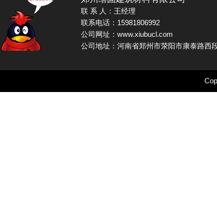
联 系 人：王经理
联系电话：15981806992
公司网址：www.xiubucl.com
公司地址：河南省郑州市荥阳市康泰路西段
Cop