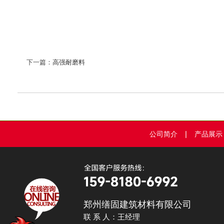
下一篇：
高强耐磨料
|
公司简介
产品展示
郑州缮固建筑材料有限公司
联 系 人：王经理