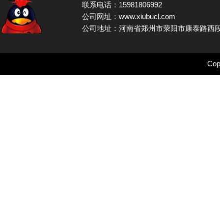
联系电话：15981806992
公司网址：www.xiubucl.com
公司地址：河南省郑州市荥阳市康泰路西段
Cop