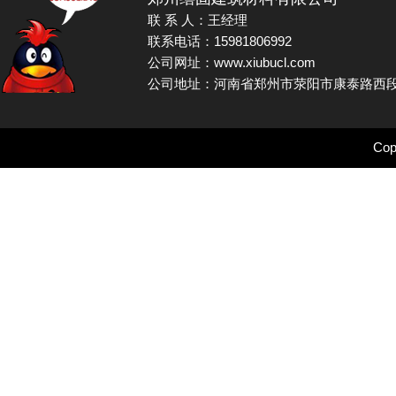
联 系 人：王经理
联系电话：15981806992
公司网址：www.xiubucl.com
公司地址：河南省郑州市荥阳市康泰路西段
Cop