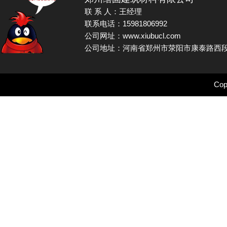
联 系 人：王经理
联系电话：15981806992
公司网址：www.xiubucl.com
公司地址：河南省郑州市荥阳市康泰路西段
Cop